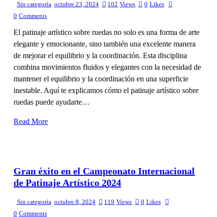
Sin categoría
octubre 23, 2024
102
Views
0
Likes
0
Comments
El patinaje artístico sobre ruedas no solo es una forma de arte
elegante y emocionante, sino también una excelente manera
de mejorar el equilibrio y la coordinación. Esta disciplina
combina movimientos fluidos y elegantes con la necesidad de
mantener el equilibrio y la coordinación en una superficie
inestable. Aquí te explicamos cómo el patinaje artístico sobre
ruedas puede ayudarte…
Read More
Gran éxito en el Campeonato Internacional
de Patinaje Artístico 2024
Sin categoría
octubre 8, 2024
119
Views
0
Likes
0
Comments