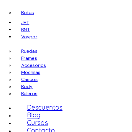
Botas
JET
BNT
Vaypor
Ruedas
Frames
Accesorios
Mochilas
Cascos
Body
Baleros
Descuentos
Blog
Cursos
Contacto