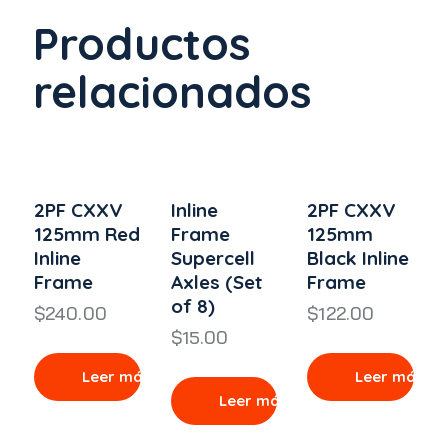
Productos
relacionados
2PF CXXV
Inline
2PF CXXV
125mm Red
Frame
125mm
Inline
Supercell
Black Inline
Frame
Axles (Set
Frame
of 8)
$
240.00
$
122.00
$
15.00
Leer más
Leer más
Leer más