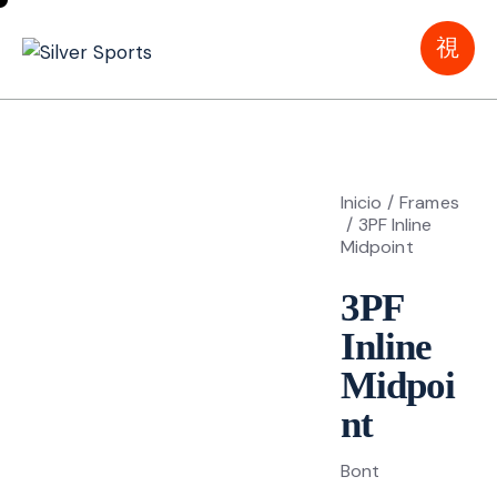
Inicio
Frames
3PF Inline
Midpoint
3PF
Inline
Midpoi
nt
Bont