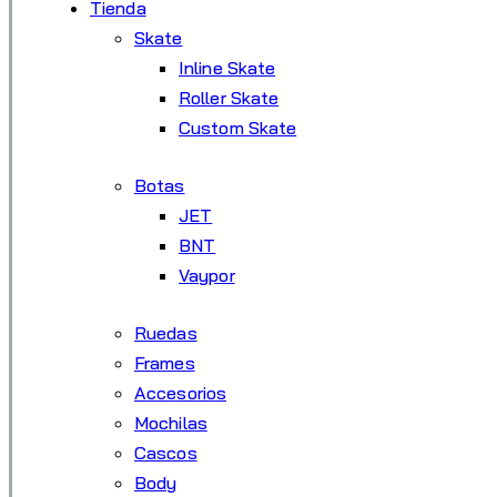
Tienda
Skate
Inline Skate
Roller Skate
Custom Skate
Botas
JET
BNT
Vaypor
Ruedas
Frames
Accesorios
Mochilas
Cascos
Body