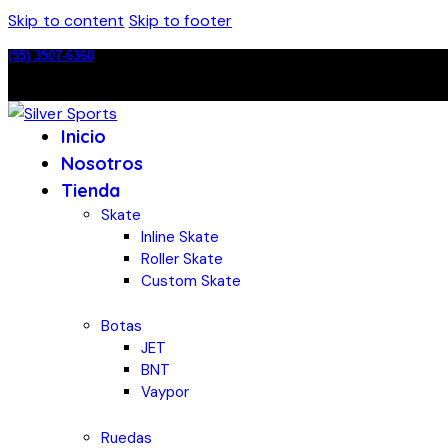
Skip to content
Skip to footer
(55) 3507-6360
Inicio
Nosotros
Tienda
Skate
Inline Skate
Roller Skate
Custom Skate
Botas
JET
BNT
Vaypor
Ruedas