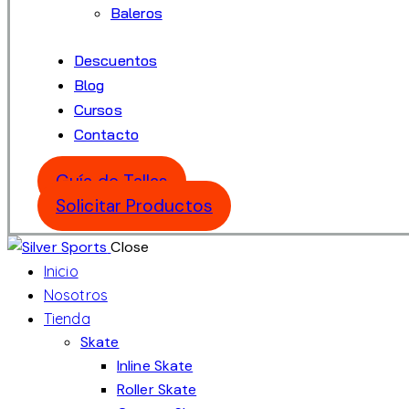
Baleros
Descuentos
Blog
Cursos
Contacto
Guía de Tallas
Solicitar Productos
Close
Inicio
Nosotros
Tienda
Skate
Inline Skate
Roller Skate