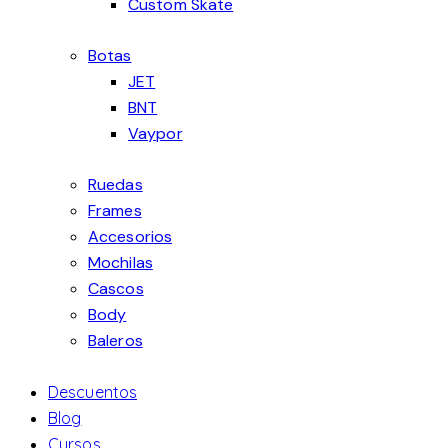
Custom Skate
Botas
JET
BNT
Vaypor
Ruedas
Frames
Accesorios
Mochilas
Cascos
Body
Baleros
Descuentos
Blog
Cursos