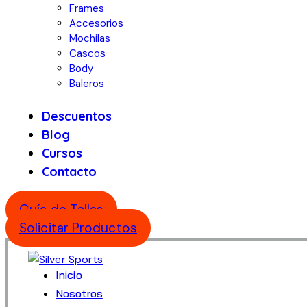
Frames
Accesorios
Mochilas
Cascos
Body
Baleros
Descuentos
Blog
Cursos
Contacto
Guía de Tallas
Solicitar Productos
Inicio
Nosotros