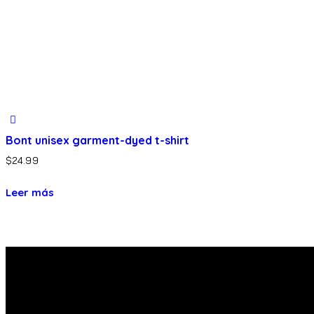
Bont unisex garment-dyed t-shirt
$
24.99
Leer más