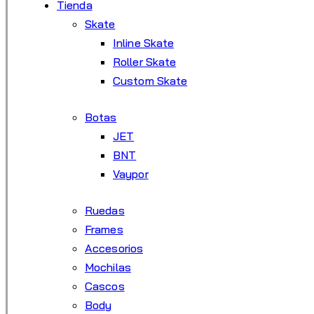
Tienda
Skate
Inline Skate
Roller Skate
Custom Skate
Botas
JET
BNT
Vaypor
Ruedas
Frames
Accesorios
Mochilas
Cascos
Body