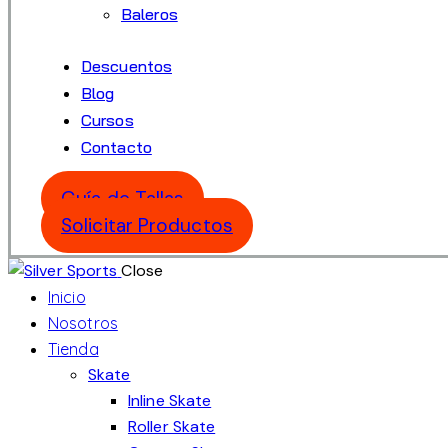
Baleros
Descuentos
Blog
Cursos
Contacto
Guía de Tallas
Solicitar Productos
Close
Inicio
Nosotros
Tienda
Skate
Inline Skate
Roller Skate