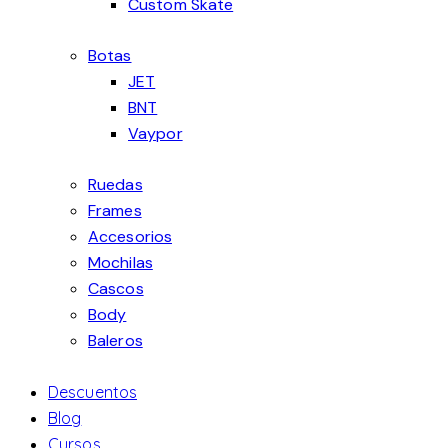
Custom Skate
Botas
JET
BNT
Vaypor
Ruedas
Frames
Accesorios
Mochilas
Cascos
Body
Baleros
Descuentos
Blog
Cursos