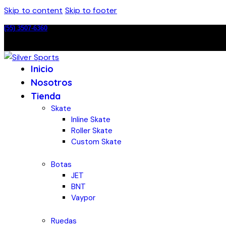
Skip to content
Skip to footer
(55) 3507-6360
Inicio
Nosotros
Tienda
Skate
Inline Skate
Roller Skate
Custom Skate
Botas
JET
BNT
Vaypor
Ruedas