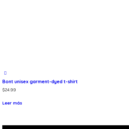
Bont unisex garment-dyed t-shirt
$
24.99
Leer más