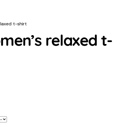
laxed t-shirt
men’s relaxed t-