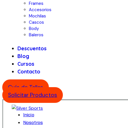
Frames
Accesorios
Mochilas
Cascos
Body
Baleros
Descuentos
Blog
Cursos
Contacto
Guía de Tallas
Solicitar Productos
Inicio
Nosotros