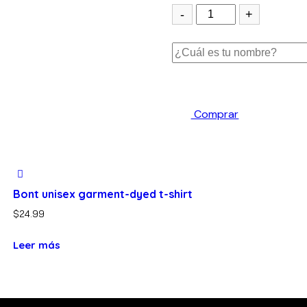
-
+
Comprar
Bont unisex garment-dyed t-shirt
$
24.99
Leer más