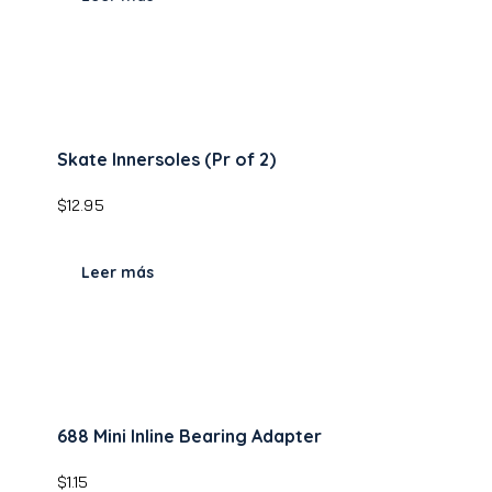
Skate Innersoles (Pr of 2)
$
12.95
Leer más
688 Mini Inline Bearing Adapter
$
1.15