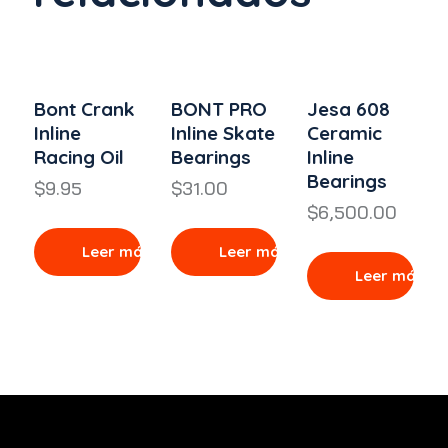
Bont Crank
BONT PRO
Jesa 608
Inline
Inline Skate
Ceramic
Racing Oil
Bearings
Inline
Bearings
$
9.95
$
31.00
$
6,500.00
Leer más
Leer más
Leer más