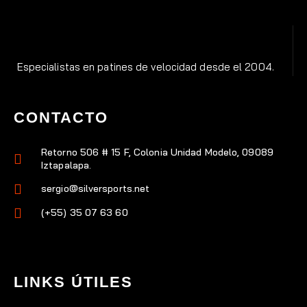
Especialistas en patines de velocidad desde el 2004.
CONTACTO
Retorno 506 # 15 F, Colonia Unidad Modelo, 09089
Iztapalapa.
sergio@silversports.net
(+55) 35 07 63 60
LINKS ÚTILES