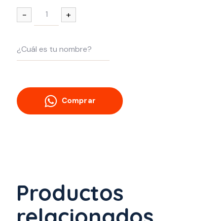
-
+
Comprar
Productos
relacionados