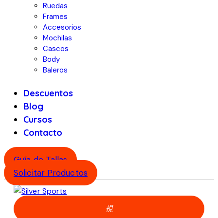
Ruedas
Frames
Accesorios
Mochilas
Cascos
Body
Baleros
Descuentos
Blog
Cursos
Contacto
Guía de Tallas
Solicitar Productos