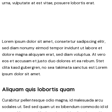
urna, vulputate at est vitae, posuere lobortis erat.
Lorem ipsum dolor sit amet, consetetur sadipscing elitr,
sed diam nonumy eirmod tempor invidunt ut labore et
dolore magna aliquyam erat, sed diam voluptua. At vero
eos et accusam et justo duo dolores et ea rebum. Stet
clita kasd gubergren, no sea takimata sanctus est Lorem
ipsum dolor sit amet.
Aliquam quis lobortis quam
Curabitur pellentesque odio magna, id malesuada arcu
sodales ut. Sed sed quam ut ex bibendum commodo id id