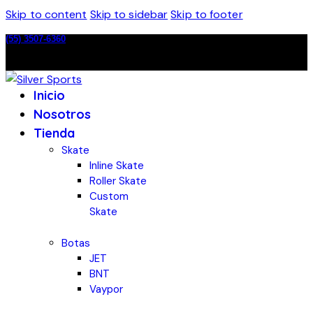
Skip to content
Skip to sidebar
Skip to footer
(55) 3507-6360
Inicio
Nosotros
Tienda
Skate
Inline Skate
Roller Skate
Custom
Skate
Botas
JET
BNT
Vaypor