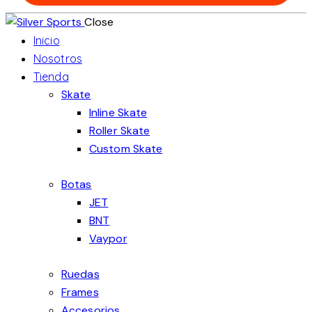
Close
Inicio
Nosotros
Tienda
Skate
Inline Skate
Roller Skate
Custom Skate
Botas
JET
BNT
Vaypor
Ruedas
Frames
Accesorios