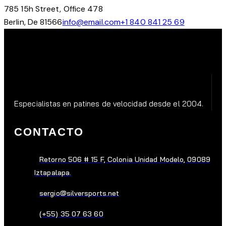
785 15h Street, Office 478
Berlin, De 81566
info@email.com
+1 840 841 25 69
Especialistas en patines de velocidad desde el 2004.
CONTACTO
Retorno 506 # 15 F, Colonia Unidad Modelo, 09089
Iztapalapa.
sergio@silversports.net
(+55) 35 07 63 60