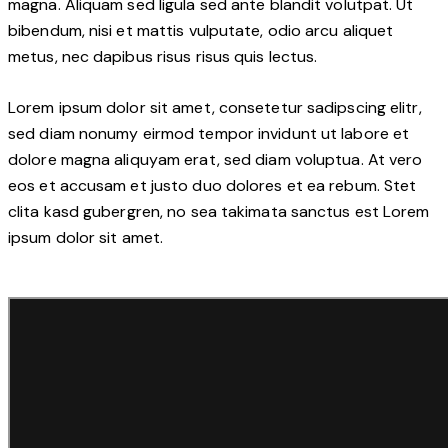
magna. Aliquam sed ligula sed ante blandit volutpat. Ut
bibendum, nisi et mattis vulputate, odio arcu aliquet
metus, nec dapibus risus risus quis lectus.
Lorem ipsum dolor sit amet, consetetur sadipscing elitr,
sed diam nonumy eirmod tempor invidunt ut labore et
dolore magna aliquyam erat, sed diam voluptua. At vero
eos et accusam et justo duo dolores et ea rebum. Stet
clita kasd gubergren, no sea takimata sanctus est Lorem
ipsum dolor sit amet.