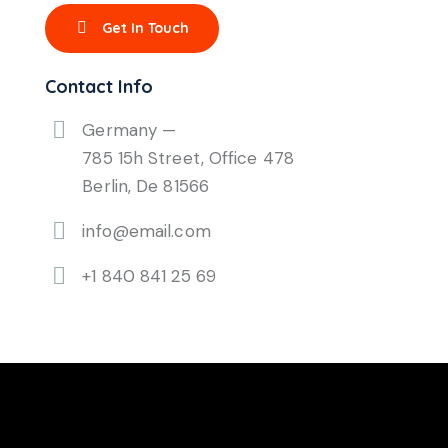
Contact Info
Germany —
785 15h Street, Office 478
Berlin, De 81566
info@email.com
+1 840 841 25 69