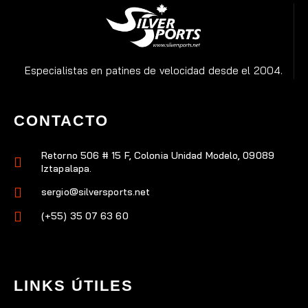
Especialistas en patines de velocidad desde el 2004.
CONTACTO
Retorno 506 # 15 F, Colonia Unidad Modelo, 09089
Iztapalapa.
sergio@silversports.net
(+55) 35 07 63 60
LINKS ÚTILES