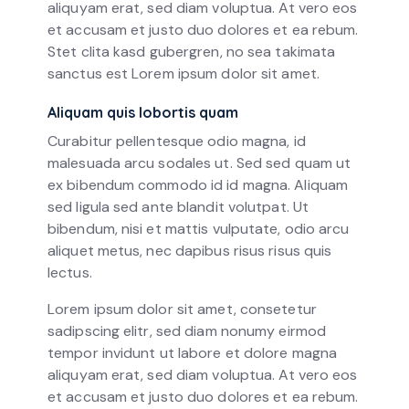
aliquyam erat, sed diam voluptua. At vero eos
et accusam et justo duo dolores et ea rebum.
Stet clita kasd gubergren, no sea takimata
sanctus est Lorem ipsum dolor sit amet.
Aliquam quis lobortis quam
Curabitur pellentesque odio magna, id
malesuada arcu sodales ut. Sed sed quam ut
ex bibendum commodo id id magna. Aliquam
sed ligula sed ante blandit volutpat. Ut
bibendum, nisi et mattis vulputate, odio arcu
aliquet metus, nec dapibus risus risus quis
lectus.
Lorem ipsum dolor sit amet, consetetur
sadipscing elitr, sed diam nonumy eirmod
tempor invidunt ut labore et dolore magna
aliquyam erat, sed diam voluptua. At vero eos
et accusam et justo duo dolores et ea rebum.