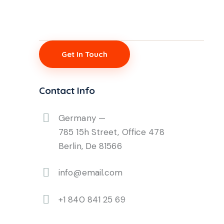
Contact Info
Germany —
785 15h Street, Office 478
Berlin, De 81566
info@email.com
+1 840 841 25 69