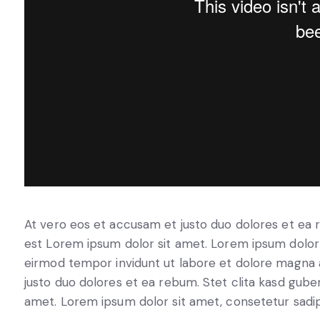
At vero eos et accusam et justo duo dolores et ea 
est Lorem ipsum dolor sit amet. Lorem ipsum dolor 
eirmod tempor invidunt ut labore et dolore magna 
justo duo dolores et ea rebum. Stet clita kasd gube
amet. Lorem ipsum dolor sit amet, consetetur sadips